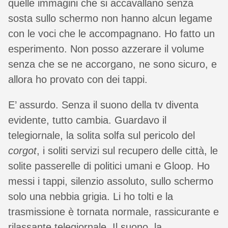
quelle immagini che si accavallano senza
sosta sullo schermo non hanno alcun legame
con le voci che le accompagnano. Ho fatto un
esperimento. Non posso azzerare il volume
senza che se ne accorgano, ne sono sicuro, e
allora ho provato con dei tappi.
E’ assurdo. Senza il suono della tv diventa
evidente, tutto cambia. Guardavo il
telegiornale, la solita solfa sul pericolo del
corgot
, i soliti servizi sul recupero delle città, le
solite passerelle di politici umani e Gloop. Ho
messi i tappi, silenzio assoluto, sullo schermo
solo una nebbia grigia. Li ho tolti e la
trasmissione è tornata normale, rassicurante e
rilassante telegiornale. Il suono, la