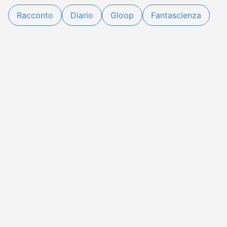
Racconto
Diario
Gloop
Fantascienza