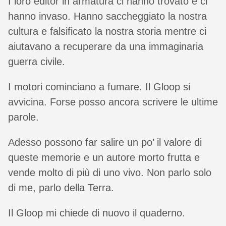
I loro editor in armatura ci hanno trovato e ci
hanno invaso. Hanno saccheggiato la nostra
cultura e falsificato la nostra storia mentre ci
aiutavano a recuperare da una immaginaria
guerra civile.
I motori cominciano a fumare. Il Gloop si
avvicina. Forse posso ancora scrivere le ultime
parole.
Adesso possono far salire un po’ il valore di
queste memorie e un autore morto frutta e
vende molto di più di uno vivo. Non parlo solo
di me, parlo della Terra.
Il Gloop mi chiede di nuovo il quaderno.