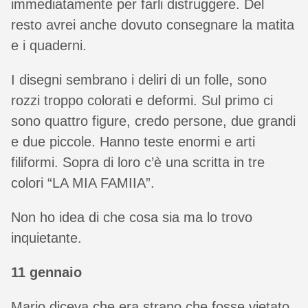
immediatamente per farli distruggere. Del
resto avrei anche dovuto consegnare la matita
e i quaderni.
I disegni sembrano i deliri di un folle, sono
rozzi troppo colorati e deformi. Sul primo ci
sono quattro figure, credo persone, due grandi
e due piccole. Hanno teste enormi e arti
filiformi. Sopra di loro c’è una scritta in tre
colori “LA MIA FAMIIA”.
Non ho idea di che cosa sia ma lo trovo
inquietante.
11 gennaio
Mario diceva che era strano che fosse vietato