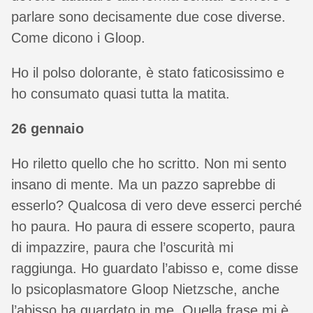
parlare sono decisamente due cose diverse.
Come dicono i Gloop.
Ho il polso dolorante, è stato faticosissimo e
ho consumato quasi tutta la matita.
26 gennaio
Ho riletto quello che ho scritto. Non mi sento
insano di mente. Ma un pazzo saprebbe di
esserlo? Qualcosa di vero deve esserci perché
ho paura. Ho paura di essere scoperto, paura
di impazzire, paura che l’oscurità mi
raggiunga. Ho guardato l’abisso e, come disse
lo psicoplasmatore Gloop Nietzsche, anche
l’abisso ha guardato in me. Quella frase mi è